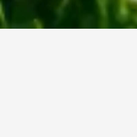
SOBRE A EMPRESA
Super Safra ao decorrer dos anos