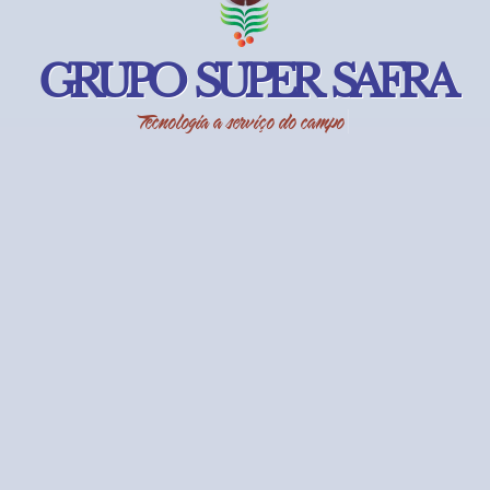
GRUPO SUPER SAFRA
|
Tecnologia a serviço da a